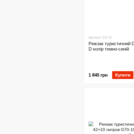
Артикул: 517-D
Рюкзак туристичний 
D колір темно-синій
1 845 грн
Купити