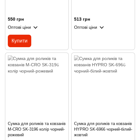
550 грн
513 грн
Оптові ціни
Оптові ціни
Купити
Сумка для роликів та ковзанів
Сумка для роликів та ковзанів
M-CRO SK-3196 колір чорний-
HYPRO SK-6966 чорний-білий-
рожевий
жовтий