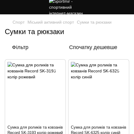
Спорт
Міський активний спорт
Сумки та рюкзаки
Сумки та рюкзаки
Фільтр
Спочатку дешевше
Сумка для роликів та ковзанів
Сумка для роликів та ковзанів
Record SK-3193 колір рожевий
Record SK-6325 колір синій