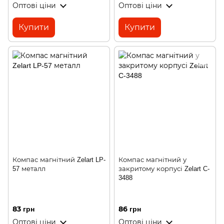
Оптові ціни
Оптові ціни
Купити
Купити
Компас магнітний Zelart LP-
Компас магнітний у
57 металл
закритому корпусі Zelart C-
3488
83 грн
86 грн
Оптові ціни
Оптові ціни