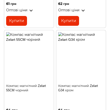
61 грн
62 грн
Оптові ціни
Оптові ціни
Купити
Купити
Компас магнітний Zelart
Компас магнітний Zelart
55CM чорний
G34 хром