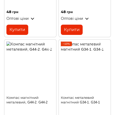
48 грн
48 грн
Оптові ціни
Оптові ціни
Купити
Купити
−10%
Компас магнітний
Компас металевий
металевий, G44-2. G44-2
магнітний G34-1. G34-1