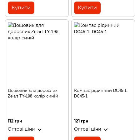
Купити
Купити
Дощовик для дорослих
Компас рідинний DC45-1.
Zelart TY-198 колір синій
DC45-1
112 грн
121 грн
Оптові ціни
Оптові ціни