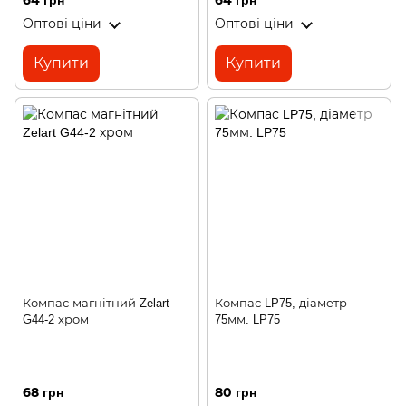
64 грн
64 грн
Оптові ціни
Оптові ціни
Купити
Купити
Компас магнітний Zelart
Компас LP75, діаметр
G44-2 хром
75мм. LP75
68 грн
80 грн