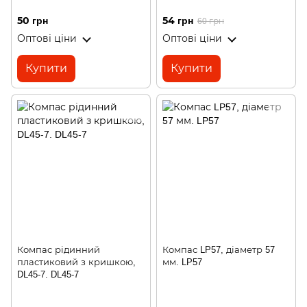
50 грн
54 грн
60 грн
Оптові ціни
Оптові ціни
Купити
Купити
Компас рідинний
Компас LP57, діаметр 57
пластиковий з кришкою,
мм. LP57
DL45-7. DL45-7