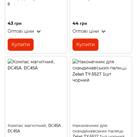
8
43 грн
44 грн
Оптові ціни
Оптові ціни
Купити
Купити
Компас магнітний, DС45A.
Наконечник для
DС45A
скандинавських палиць
Zelart TY-5527 1шт чорний