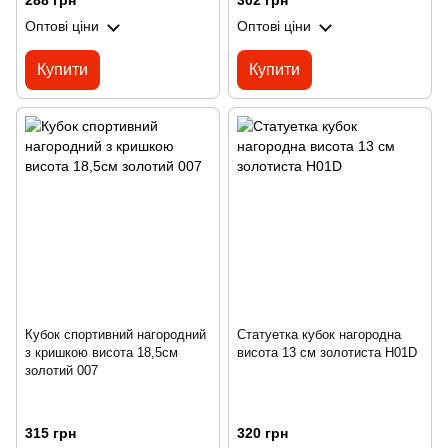
288 грн
302 грн
Оптові ціни
Оптові ціни
Купити
Купити
Кубок спортивний нагородний
Статуетка кубок нагородна
з кришкою висота 18,5см
висота 13 см золотиста H01D
золотий 007
315 грн
320 грн