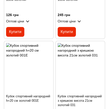
126 грн
245 грн
Оптові ціни
Оптові ціни
Купити
Купити
Кубок спортивний нагородний
Кубок спортивний нагородний
h=20 см золотий 001Е
з кришкою висота 21см
золотий 031