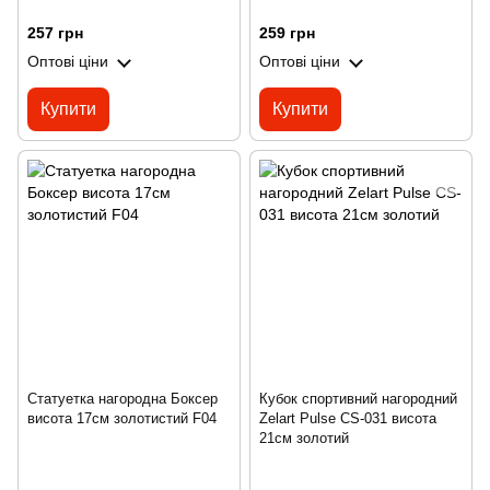
257 грн
259 грн
Оптові ціни
Оптові ціни
Купити
Купити
Статуетка нагородна Боксер
Кубок спортивний нагородний
висота 17см золотистий F04
Zelart Pulse CS-031 висота
21см золотий