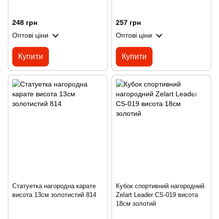
248 грн
257 грн
Оптові ціни
Оптові ціни
Купити
Купити
Статуетка нагородна карате
Кубок спортивний нагородний
висота 13см золотистий 814
Zelart Leader CS-019 висота
18см золотий