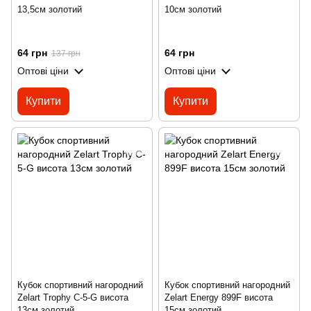
13,5см золотий
10см золотий
64 грн
64 грн
137 грн
Оптові ціни
Оптові ціни
Купити
Купити
Кубок спортивний нагородний
Кубок спортивний нагородний
Zelart Trophy C-5-G висота
Zelart Energy 899F висота
13см золотий
15см золотий