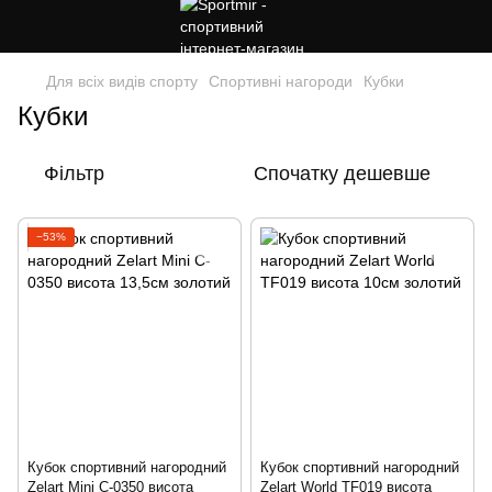
Для всіх видів спорту
Спортивні нагороди
Кубки
Кубки
Фільтр
Спочатку дешевше
−53%
Кубок спортивний нагородний
Кубок спортивний нагородний
Zelart Mini C-0350 висота
Zelart World TF019 висота