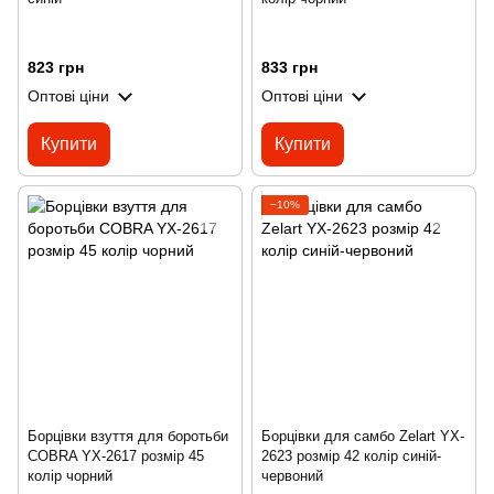
823 грн
833 грн
Оптові ціни
Оптові ціни
Купити
Купити
−10%
Борцівки взуття для боротьби
Борцівки для самбо Zelart YX-
COBRA YX-2617 розмір 45
2623 розмір 42 колір синій-
колір чорний
червоний