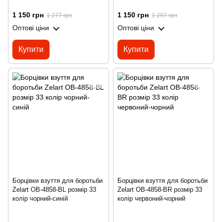
1 150 грн
1 150 грн
1 277 грн
1 297 грн
Оптові ціни
Оптові ціни
Купити
Купити
Борцівки взуття для боротьби
Борцівки взуття для боротьби
Zelart OB-4858-BL розмір 33
Zelart OB-4858-BR розмір 33
колір чорний-синій
колір червоний-чорний