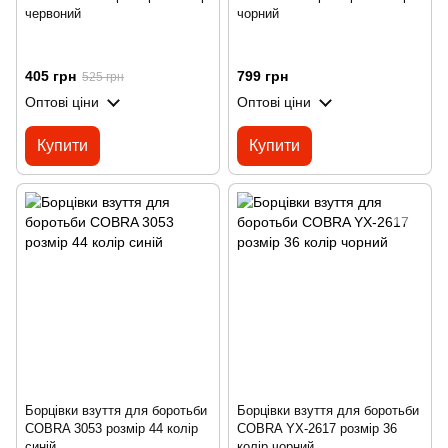
червоний
чорний
405 грн
799 грн
525 грн
Оптові ціни
Оптові ціни
Купити
Купити
Борцівки взуття для боротьби
Борцівки взуття для боротьби
COBRA 3053 розмір 44 колір
COBRA YX-2617 розмір 36
синій
колір чорний