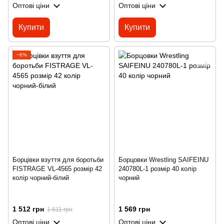
Оптові ціни
Оптові ціни
Купити
Купити
−6%
Борцівки взуття для боротьби
Борцовки Wrestling SAIFEINU
FISTRAGE VL-4565 розмір 42
240780L-1 розмір 40 колір
колір чорний-білий
чорний
1 512 грн
1 569 грн
1 611 грн
Оптові ціни
Оптові ціни