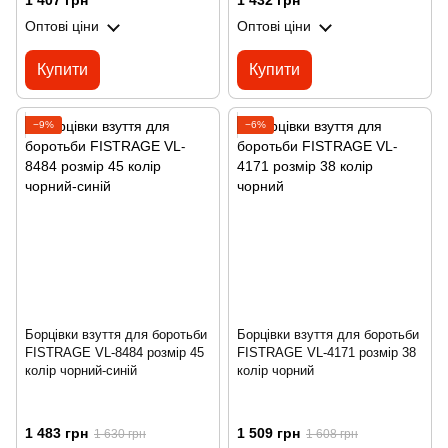
1 407 грн
1 432 грн
Оптові ціни
Оптові ціни
Купити
Купити
−9%
−6%
Борцівки взуття для боротьби
Борцівки взуття для боротьби
FISTRAGE VL-8484 розмір 45
FISTRAGE VL-4171 розмір 38
колір чорний-синій
колір чорний
1 483 грн
1 509 грн
1 630 грн
1 608 грн