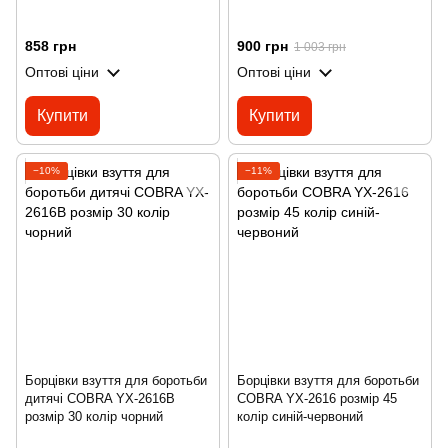
858 грн
900 грн
1 003 грн
Оптові ціни
Оптові ціни
Купити
Купити
−10%
−11%
Борцівки взуття для боротьби
Борцівки взуття для боротьби
дитячі COBRA YX-2616B
COBRA YX-2616 розмір 45
розмір 30 колір чорний
колір синій-червоний