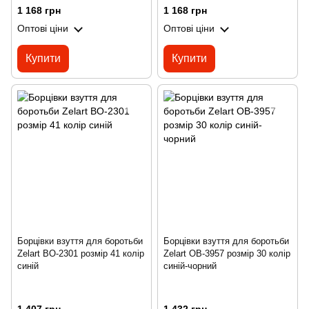
1 168 грн
1 168 грн
Оптові ціни
Оптові ціни
Купити
Купити
Борцівки взуття для боротьби
Борцівки взуття для боротьби
Zelart BO-2301 розмір 41 колір
Zelart OB-3957 розмір 30 колір
синій
синій-чорний