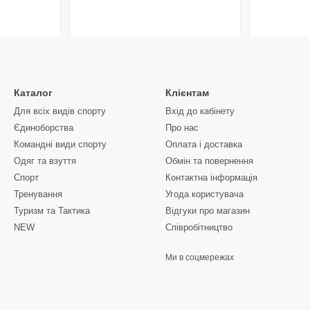
Каталог
Клієнтам
Для всіх видів спорту
Вхід до кабінету
Єдиноборства
Про нас
Командні види спорту
Оплата і доставка
Одяг та взуття
Обмін та повернення
Спорт
Контактна інформація
Тренування
Угода користувача
Туризм та Тактика
Відгуки про магазин
NEW
Співробітництво
Ми в соцмережах