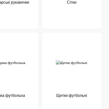
рські рукавички
Сітки
ма футбольна
Щитки футбольні