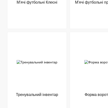
М'ячі футбольні Клеєні
М'ячі футбольні п
Тренувальний інвентар
Форма воро