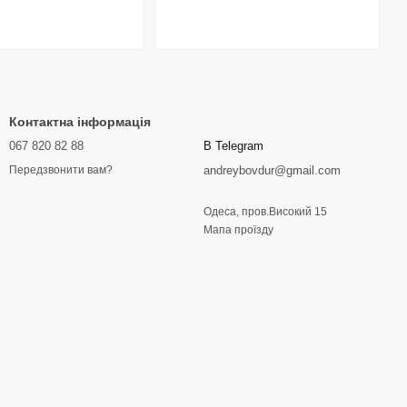
Контактна інформація
067 820 82 88
В Telegram
andreybovdur@gmail.com
Передзвонити вам?
Одеса, пров.Високий 15
Мапа проїзду