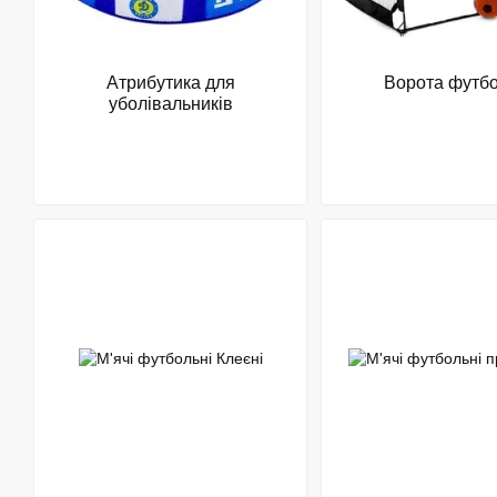
Атрибутика для
Ворота футбо
уболівальників