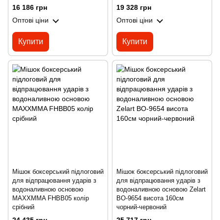
16 186 грн
19 328 грн
Оптові ціни
Оптові ціни
Купити
Купити
Мішок боксерський підлоговий
Мішок боксерський підлоговий
для відпрацювання ударів з
для відпрацювання ударів з
водоналивною основою
водоналивною основою Zelart
MAXXMMA FHBB05 колір
BO-9654 висота 160см
срібний
чорний-червоний