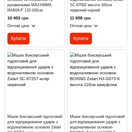
рукавичками MAXXMMA
SC-87002 висота 165см
RAB04-P 132-160см
червоний-чорний
10 403 грн
11 658 грн
Оптові ціни
Оптові ціни
Купити
Купити
Мішок боксерський підлоговий
Мішок боксерський підлоговий
для відпрацювання ударів з
для відпрацювання ударів з
водоналивною основою Zelart
водоналивною основою