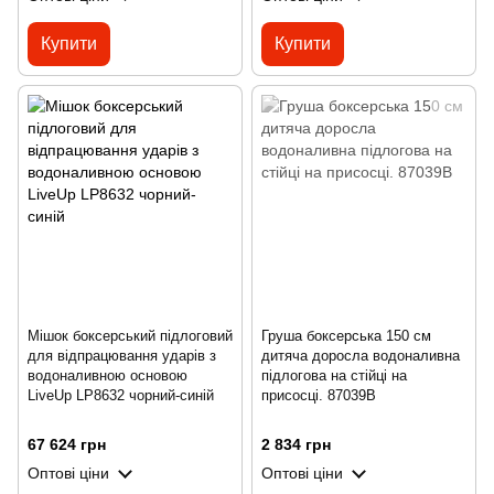
Купити
Купити
Мішок боксерський підлоговий
Груша боксерська 150 см
для відпрацювання ударів з
дитяча доросла водоналивна
водоналивною основою
підлогова на стійці на
LiveUp LP8632 чорний-синій
присосці. 87039В
67 624 грн
2 834 грн
Оптові ціни
Оптові ціни