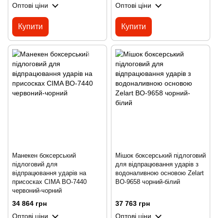
Оптові ціни
Оптові ціни
Купити
Купити
Манекен боксерський
Мішок боксерський підлоговий
підлоговий для
для відпрацювання ударів з
відпрацювання ударів на
водоналивною основою Zelart
присосках CIMA BO-7440
BO-9658 чорний-білий
червоний-чорний
34 864 грн
37 763 грн
Оптові ціни
Оптові ціни