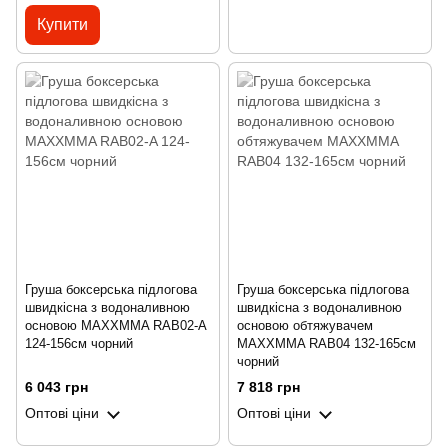
Купити
Груша боксерська підлогова
Груша боксерська підлогова
швидкісна з водоналивною
швидкісна з водоналивною
основою MAXXMMA RAB02-A
основою обтяжувачем
124-156см чорний
MAXXMMA RAB04 132-165см
чорний
6 043 грн
7 818 грн
Оптові ціни
Оптові ціни