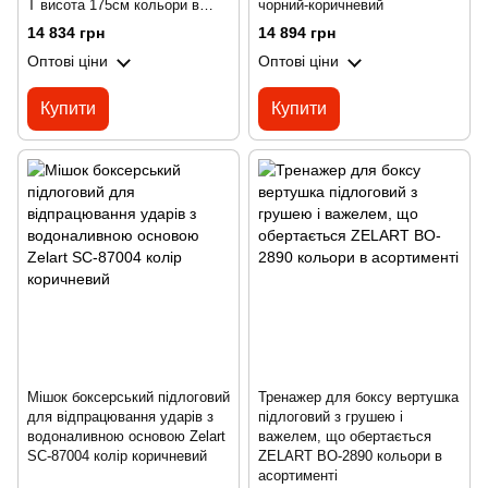
T висота 175см кольори в
чорний-коричневий
асортименті
14 834 грн
14 894 грн
Оптові ціни
Оптові ціни
Купити
Купити
Мішок боксерський підлоговий
Тренажер для боксу вертушка
для відпрацювання ударів з
підлоговий з грушею і
водоналивною основою Zelart
важелем, що обертається
SC-87004 колір коричневий
ZELART BO-2890 кольори в
асортименті