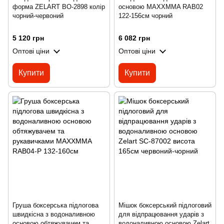
форма ZELART BO-2898 колір
основою MAXXMMA RAB02
чорний-червоний
122-156см чорний
5 120 грн
6 082 грн
Оптові ціни
Оптові ціни
Купити
Купити
Груша боксерська підлогова
Мішок боксерський підлоговий
швидкісна з водоналивною
для відпрацювання ударів з
основою обтяжувачем та
водоналивною основою Zelart