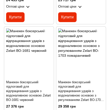
24 435 грн
25 717 грн
Оптові ціни
Оптові ціни
Купити
Купити
Манекен боксерський
Манекен боксерський
підлоговий для
підлоговий для
відпрацювання ударів з
відпрацювання ударів з
водоналивною основою Zelart
водоналивною основою з
BO-1681 червоний
регулюванням Zelart BO-1703
помаранчевий
27 376 грн
29 358 грн