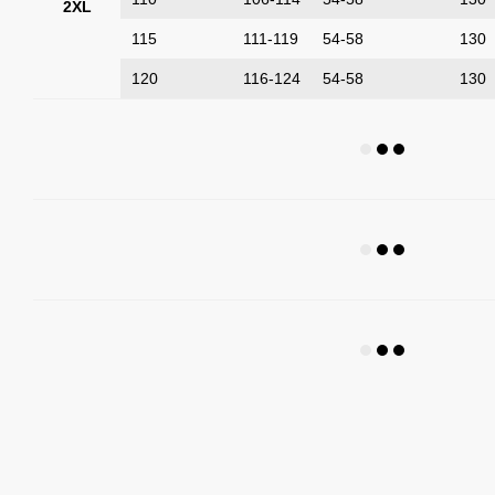
2XL
115
111-119
54-58
130
120
116-124
54-58
130